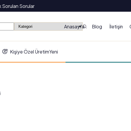
k Sorulan Sorular
Anasayfa
Blog
İletişim
Kişiye Özel Üretim
Yeni
i