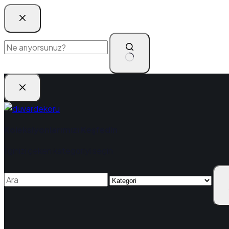
Koleksiyonlarımızı Keşfedin
İlginizi çeken kategoriyi seçin