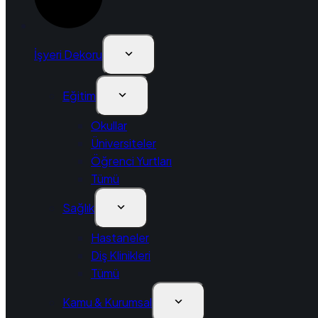
İşyeri Dekoru
Eğitim
Okullar
Üniversiteler
Öğrenci Yurtları
Tümü
Sağlık
Hastaneler
Diş Klinikleri
Tümü
Kamu & Kurumsal