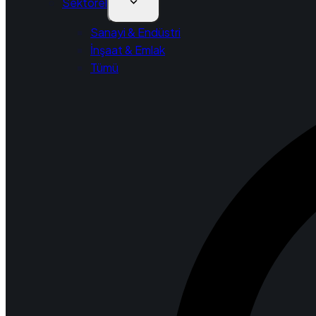
Sektörel
Sanayi & Endüstri
İnşaat & Emlak
Tümü