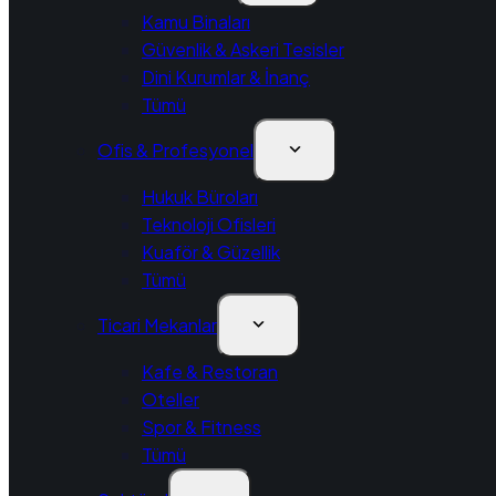
Kamu Binaları
Güvenlik & Askeri Tesisler
Dini Kurumlar & İnanç
Tümü
Ofis & Profesyonel
Hukuk Büroları
Teknoloji Ofisleri
Kuaför & Güzellik
Tümü
Ticari Mekanlar
Kafe & Restoran
Oteller
Spor & Fitness
Tümü